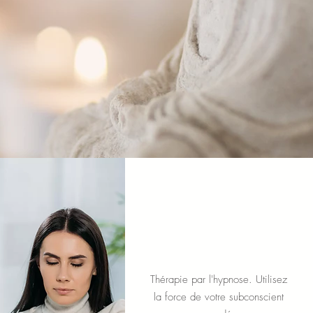
Hypnothérapie
Thérapie par l'hypnose. Utilisez
la force de votre subconscient