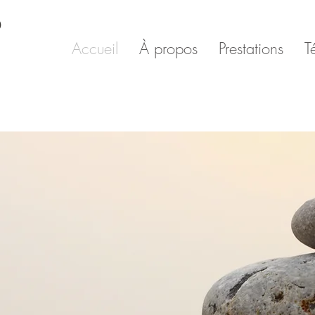
O
Accueil
À propos
Prestations
T