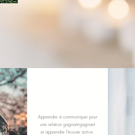
Communication
efficace
Apprendre à communiquer pour
une relation gagnant-gagnant
et apprendre l'écoute active.