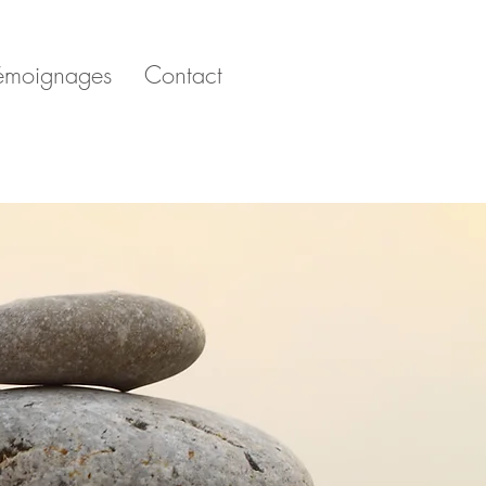
émoignages
Contact