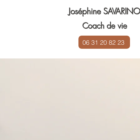
Joséphine SAVARIN
Coach de vie
06 31 20 82 23
"Trouvez votre
équilibre de vie et
votre paix intérieure